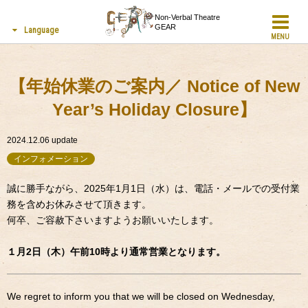
Non-Verbal Theatre
GEAR
Language
MENU
【年始休業のご案内／ Notice of New
Year’s Holiday Closure】
2024.12.06
update
インフォメーション
誠に勝手ながら、2025年1月1日（水）は、電話・メールでの受付業
務を含めお休みさせて頂きます。
何卒、ご容赦下さいますようお願いいたします。
１月2日（木）午前10時より通常営業となります。
We regret to inform you that we will be closed on Wednesday,