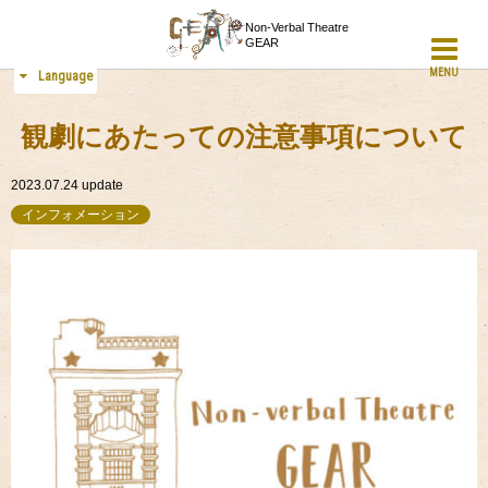
Non-Verbal Theatre
GEAR
MENU
Language
観劇にあたっての注意事項について
2023.07.24
update
インフォメーション