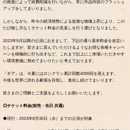
の推進によって経費削減を行いながら、常に作品内容のブラッシュ
アップをしてまいりました。
しかしながら、昨今の経済情勢による急激な物価上昇により、この
たび致し方なくチケット料金の見直しを行う運びとなりました。
2023年9月以降の公演におきまして、下記の通り基本料金を改定い
たしますが、皆さまに喜んでいただけるようなお得な各種キャンペ
ーンを積極的に打ち出すなど、これまで以上にご来場いただきやす
い環境整備に努めてまいりたいと考えております。
『ギア』は、今夏にはロングラン累計回数4000回を迎えます。
今後も世界に誇れる劇場を目指し、進化し続けてまいります。
皆さまのご理解とご支援をよろしくお願いいたします。
◎チケット料金(前売・当日 共通)
◆現行：2023年8月30日（水）までの公演が対象