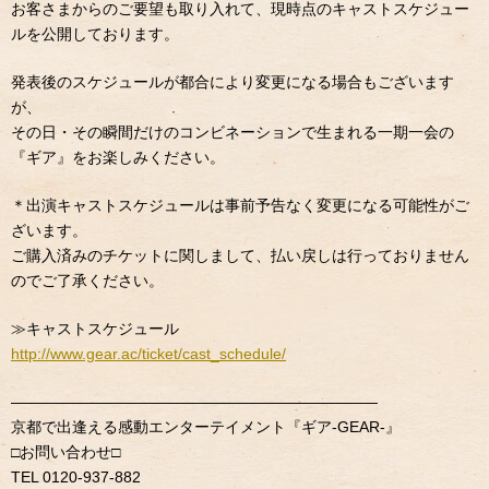
お客さまからのご要望も取り入れて、現時点のキャストスケジュー
ルを公開しております。
発表後のスケジュールが都合により変更になる場合もございます
が、
その日・その瞬間だけのコンビネーションで生まれる一期一会の
『ギア』をお楽しみください。
＊出演キャストスケジュールは事前予告なく変更になる可能性がご
ざいます。
ご購入済みのチケットに関しまして、払い戻しは行っておりません
のでご了承ください。
≫キャストスケジュール
http://www.gear.ac/ticket/cast_schedule/
————————————————————————
京都で出逢える感動エンターテイメント『ギア-GEAR-』
□お問い合わせ□
TEL 0120-937-882