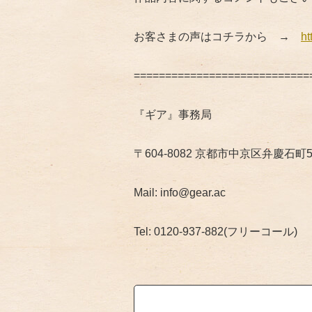
お客さまの声はコチラから →
ht
============================
『ギア』事務局
〒604-8082 京都市中京区弁慶石町5
Mail: info@gear.ac
Tel: 0120-937-882(フリーコール)