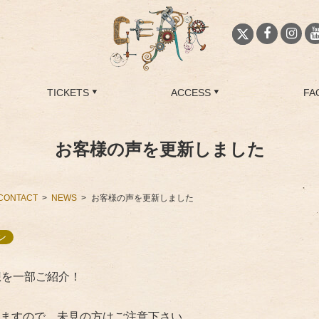
TICKETS
ACCESS
FA
お客様の声を更新しました
CONTACT
NEWS
お客様の声を更新しました
ン
想を一部ご紹介！
ますので、未見の方はご注意下さい。