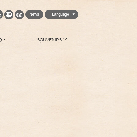
News
Language
繁體中文
简体中文
English
日本語
한국
Q
SOUVENIRS