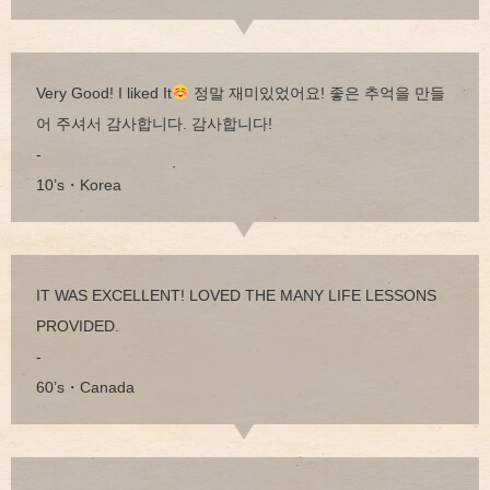
Very Good! I liked It
정말 재미있었어요! 좋은 추억을 만들
어 주셔서 감사합니다. 감사합니다!
-
10’s・Korea
IT WAS EXCELLENT! LOVED THE MANY LIFE LESSONS
PROVIDED.
-
60’s・Canada