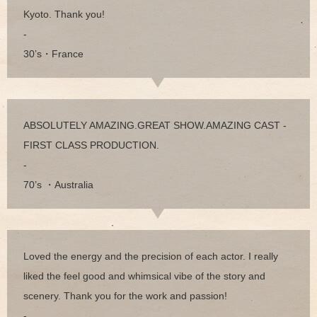
Kyoto. Thank you!
-
30’s・France
ABSOLUTELY AMAZING.GREAT SHOW.AMAZING CAST -
FIRST CLASS PRODUCTION.
-
70’s ・Australia
Loved the energy and the precision of each actor. I really
liked the feel good and whimsical vibe of the story and
scenery. Thank you for the work and passion!
-