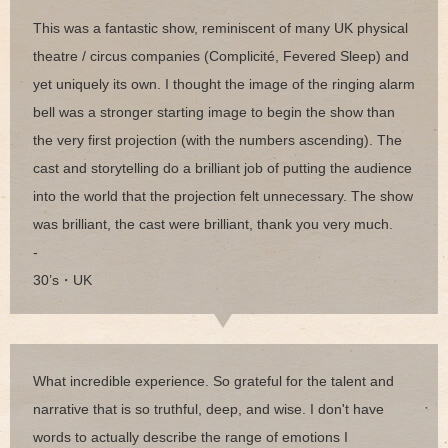
This was a fantastic show, reminiscent of many UK physical
theatre / circus companies (Complicité, Fevered Sleep) and
yet uniquely its own. I thought the image of the ringing alarm
bell was a stronger starting image to begin the show than
the very first projection (with the numbers ascending). The
cast and storytelling do a brilliant job of putting the audience
into the world that the projection felt unnecessary. The show
was brilliant, the cast were brilliant, thank you very much.
-
30’s・UK
What incredible experience. So grateful for the talent and
narrative that is so truthful, deep, and wise. I don't have
words to actually describe the range of emotions I