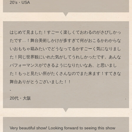
20’s・USA
はじめて見ました！すごーく楽しくておわるのがさびしかっ
たです…！舞台美術しかけが多すぎて何がおこるかわからな
いおもちゃ箱みたいでどうなってるかすごーく気になりまし
た！同じ世界観にいれた気がしてうれしかったです。あんな
パフォーマンスができるようになりたいなあ、と思いまし
た！もっと見たい所がたくさんなのでまた来ます！すてきな
舞台ありがとうございました！！
-
20代・大阪
Very beautiful show! Looking forward to seeing this show