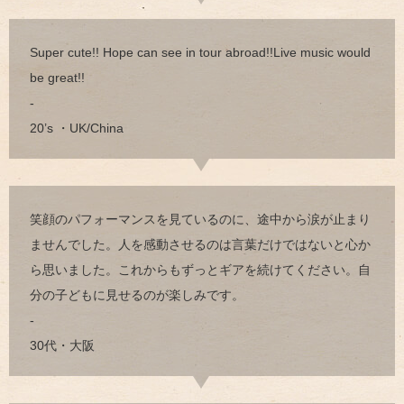
Super cute!! Hope can see in tour abroad!!Live music would
be great!!
-
20’s ・UK/China
笑顔のパフォーマンスを見ているのに、途中から涙が止まり
ませんでした。人を感動させるのは言葉だけではないと心か
ら思いました。これからもずっとギアを続けてください。自
分の子どもに見せるのが楽しみです。
-
30代・大阪