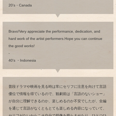
20’s・Canada
Bravo!Very appreciate the performance, dedication, and
hard work of the artist performers.Hope you can continue
the good works!
-
40’s ・Indonesia
普段ドラマや映画を見る時は常にセリフに注意を向けて言語
優位で情報を得ているので、観劇前は「言語のないショー」
が自分に理解できるのか、楽しめるのか不安でしたが、全編
を通じて言語がなくともとても楽しめる内容になっていて、
セリフがないからこそ自分で想像を膨らませたり、ひとつひ