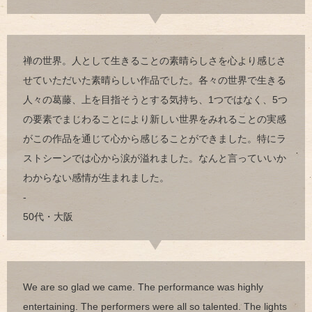
禅の世界。人として生きることの素晴らしさを心より感じさ
せていただいた素晴らしい作品でした。各々の世界で生きる
人々の葛藤、上を目指そうとする気持ち、1つではなく、5つ
の要素でまじわることにより新しい世界をみれることの実感
がこの作品を通じて心から感じることができました。特にラ
ストシーンでは心から涙が溢れました。なんと言っていいか
わからない感情が生まれました。
-
50代・大阪
We are so glad we came. The performance was highly
entertaining. The performers were all so talented. The lights