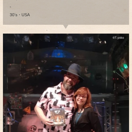
-
30’s・USA