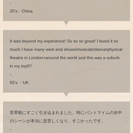
-
20’s・China
It was beyond my experience! So so so great! I loved it so
much.I have many west end shows/musicals/dance/physical
theatre in London+around the world and this was a suburb
in my top5!!
-
50’s ・UK
世界観にすごく引き込まれました。特にパントマイムの水中
のシーンが本当に息苦しくなり、すごかったです。
-