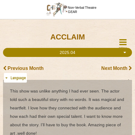
Non-Verbal Theatre
GEAR
ACCLAIM
MENU
2025.04
Previous Month
Next Month
Language
This show was unlike anything I had ever seen. The actor
told such a beautiful story with no words. It was magical and
heartfelt. I love how they connected with the audience and
how each had their own special talent. I want to know more
about the story. I’ll have to buy the book. Amazing piece of
art ,well done!