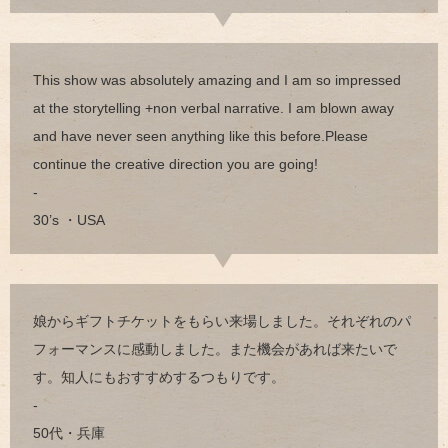
This show was absolutely amazing and I am so impressed
at the storytelling +non verbal narrative. I am blown away
and have never seen anything like this before.Please
continue the creative direction you are going!
-
30’s ・USA
娘からギフトチケットをもらい来場しました。それぞれのパ
フォーマンスに感動しました。また機会があれば来たいで
す。知人にもおすすめするつもりです。
-
50代・兵庫