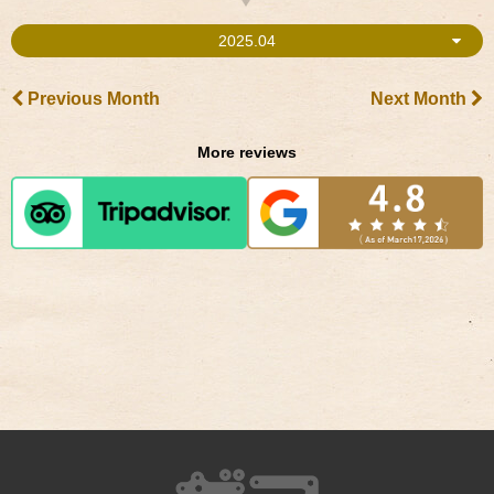
2025.04
Previous Month
Next Month
More reviews