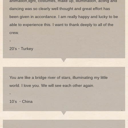
animation,light, costumes, make up, illumination, acting and
dancing was so clearly well thought and great effort has
been given in accordance. I am really happy and lucky to be
able to experience this. I want to thank deeply to all of the
crew.
-
20’s・Turkey
You are like a bridge river of stars, illuminating my little
world. I love you. We will see each other again.
-
10’s ・China