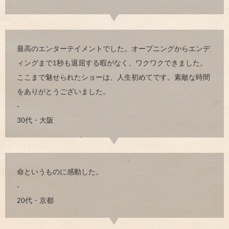
最高のエンターテイメントでした。オープニングからエンデ
ィングまで1秒も退屈する暇がなく、ワクワクできました。
ここまで魅せられたショーは、人生初めてです。素敵な時間
をありがとうございました。
-
30代・大阪
命というものに感動した。
-
20代・京都