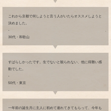
これから京都で何しようと言う人がいたらオススメしようと
決めました。
-
30代・和歌山
すばらしかったです。生でないと観られない、他に得難い感
動でした。
-
50代・東京
一年前の誕生月に主人に初めて連れてきてもらって、今年も