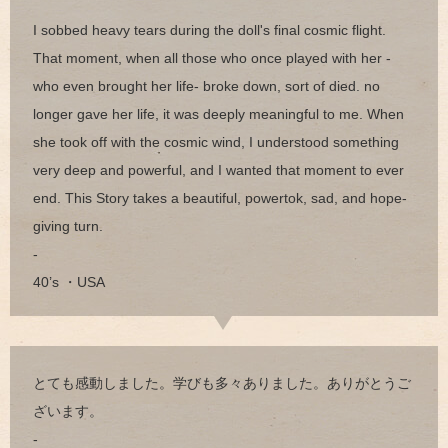
I sobbed heavy tears during the doll's final cosmic flight.
That moment, when all those who once played with her -
who even brought her life- broke down, sort of died. no
longer gave her life, it was deeply meaningful to me. When
she took off with the cosmic wind, I understood something
very deep and powerful, and I wanted that moment to ever
end. This Story takes a beautiful, powertok, sad, and hope-
giving turn.
-
40’s ・USA
とても感動しました。学びも多々ありました。ありがとうご
ざいます。
-