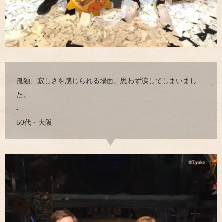
孤独、寂しさを感じられる場面。思わず涙してしまいまし
た。
-
50代・大阪