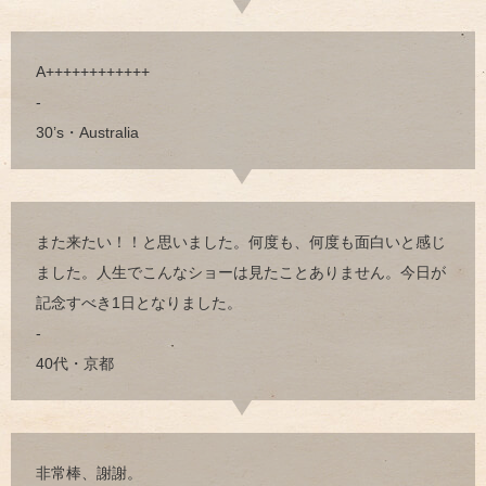
A++++++++++++
-
30’s・Australia
また来たい！！と思いました。何度も、何度も面白いと感じ
ました。人生でこんなショーは見たことありません。今日が
記念すべき1日となりました。
-
40代・京都
非常棒、謝謝。