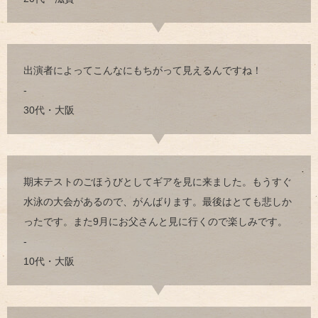
出演者によってこんなにもちがって見えるんですね！
-
30代・大阪
期末テストのごほうびとしてギアを見に来ました。もうすぐ
水泳の大会があるので、がんばります。最後はとても悲しか
ったです。また9月にお父さんと見に行くので楽しみです。
-
10代・大阪