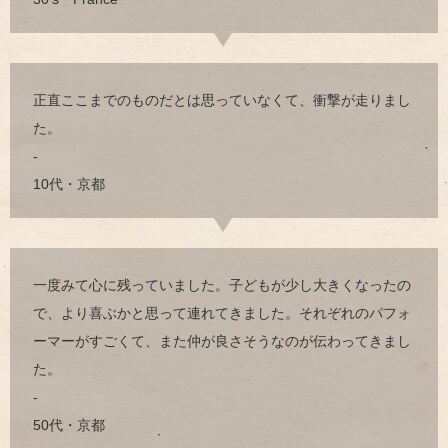
正直ここまでのものだとは思っていなくて、衝撃が走りまし
た。
-
10代・京都
一度みて心に残っていました。子どもが少し大きくなったの
で、より喜ぶかと思って連れてきました。それぞれのパフォ
ーマーがすごくて、また仲が良さそうなのが伝わってきまし
た。
-
50代・京都