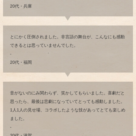
20代・兵庫
とにかく圧倒されました。非言語の舞台が、こんなにも感動
できるとは思っていませんでした。
-
20代・福岡
音がないのにみ関わらず、笑かしてもらいました。喜劇だと
思ったら、最後は悲劇になっていてとっても感動しました。
1人1人の見せ場、コラボしたような技があってとても楽しめ
ました。
-
20代・滋賀