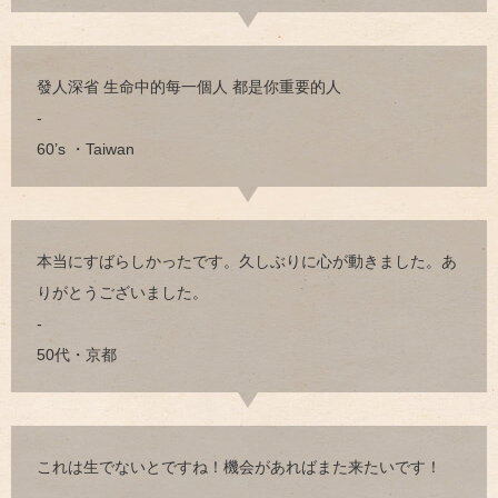
發人深省 生命中的每一個人 都是你重要的人
-
60’s ・Taiwan
本当にすばらしかったです。久しぶりに心が動きました。あ
りがとうございました。
-
50代・京都
これは生でないとですね！機会があればまた来たいです！
-