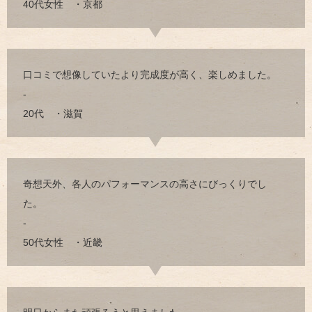
40代女性 ・京都
口コミで想像していたより完成度が高く、楽しめました。
-
20代 ・滋賀
奇想天外、各人のパフォーマンスの高さにびっくりでし
た。
-
50代女性 ・近畿