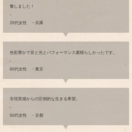
奮しました！
-
20代女性 ・兵庫
色彩豊かで音と光とパフォーマンス素晴らしかったです。
-
60代女性 ・東京
非現実感からの圧倒的な生きる希望。
-
50代女性 ・京都