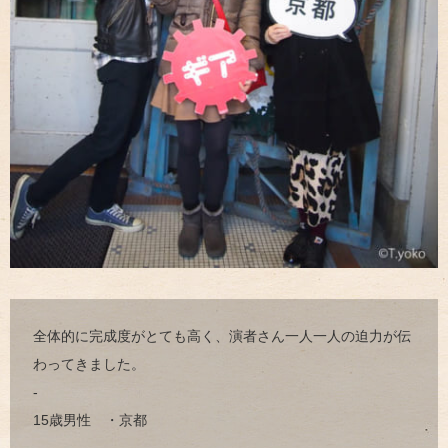
全体的に完成度がとても高く、演者さん一人一人の迫力が伝
わってきました。
-
15歳男性 ・京都