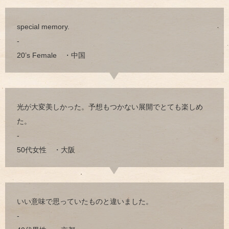
special memory.
-
20’s Female ・中国
光が大変美しかった。予想もつかない展開でとても楽しめ
た。
-
50代女性 ・大阪
いい意味で思っていたものと違いました。
-