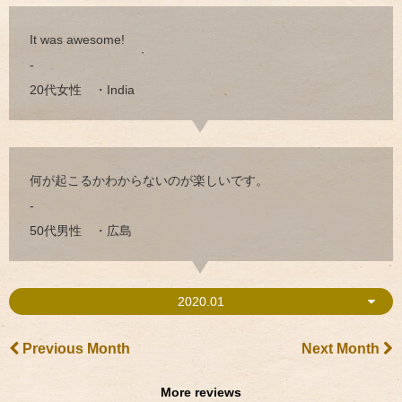
It was awesome!
-
20代女性 ・India
何が起こるかわからないのが楽しいです。
-
50代男性 ・広島
2020.01
Previous Month
Next Month
More reviews