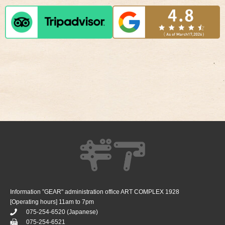
Information ”GEAR" administration office ART COMPLEX 1928
[Operating hours] 11am to 7pm
075-254-6520
(Japanese)
075-254-6521