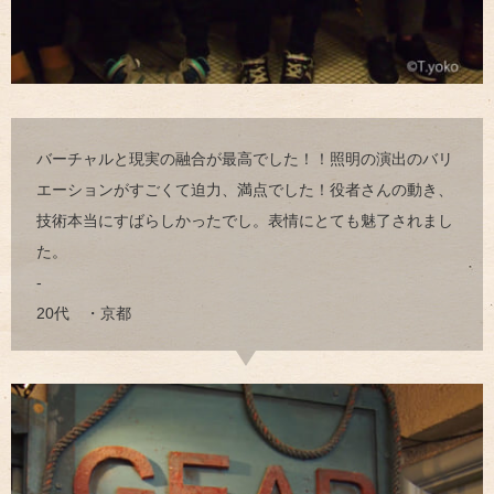
バーチャルと現実の融合が最高でした！！照明の演出のバリ
エーションがすごくて迫力、満点でした！役者さんの動き、
技術本当にすばらしかったでし。表情にとても魅了されまし
た。
-
20代 ・京都