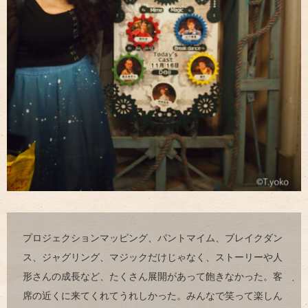
プロジェクションマッピング、パントマイム、ブレイクダン
ス、ジャグリング、マジックだけじゃなく、ストーリーや人
形さんの成長など、たくさん展開があって飽きなかった。客
席の近くに来てくれてうれしかった。みんなで笑って楽しん