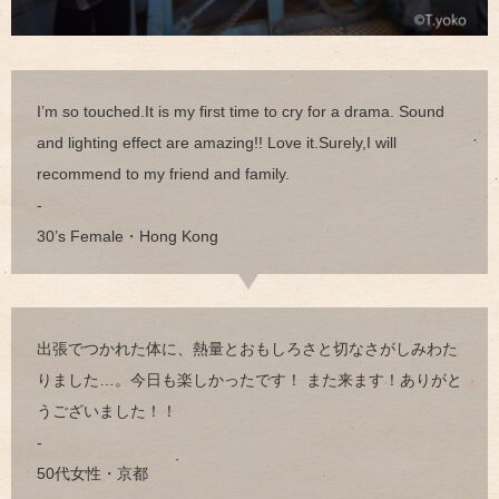
I’m so touched.It is my first time to cry for a drama. Sound
and lighting effect are amazing!! Love it.Surely,I will
recommend to my friend and family.
-
30’s Female・Hong Kong
出張でつかれた体に、熱量とおもしろさと切なさがしみわた
りました…。今日も楽しかったです！ また来ます！ありがと
うございました！！
-
50代女性・京都