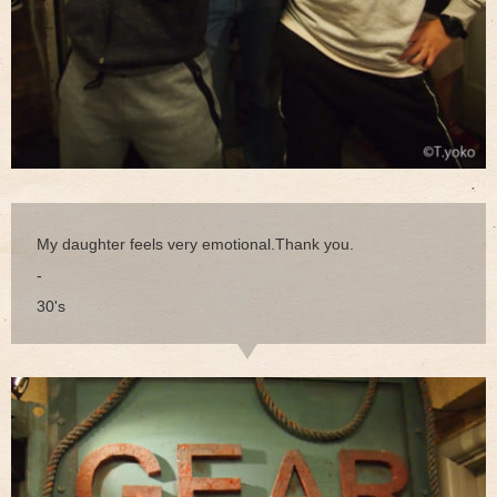
My daughter feels very emotional.Thank you.
-
30's