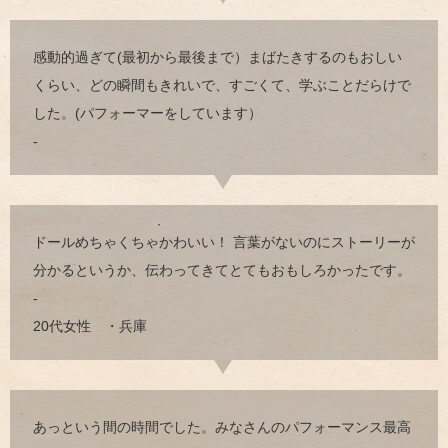
感動的過ぎて(最初から最後まで）まばたきするのもおしい
くらい、どの瞬間もきれいで、すごくて、学ぶことだらけで
した。(パフォーマーをしています）
-
ドールめちゃくちゃかわいい！ 言葉がないのにストーリーが
分かるというか、伝わってきてとてもおもしろかったです。
-
20代女性 ・兵庫
あっという間の時間でした。みなさんのパフォーマンス最高