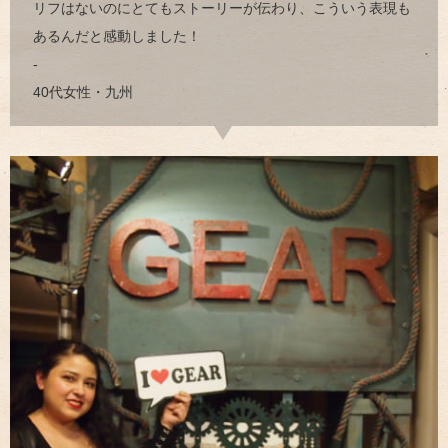
リフはないのにとてもストーリーが伝わり、こういう表現も
あるんだと感動しました！
-
40代女性・九州