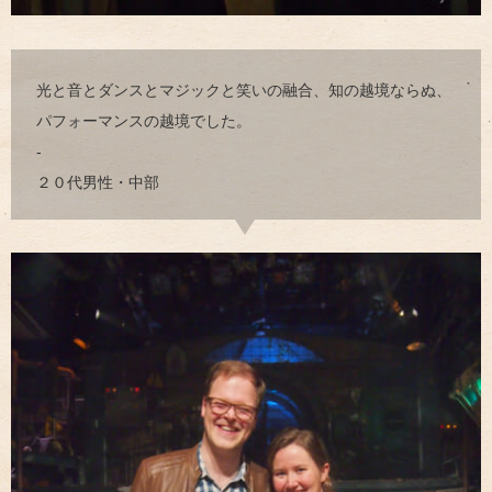
光と音とダンスとマジックと笑いの融合、知の越境ならぬ、
パフォーマンスの越境でした。
-
２０代男性・中部