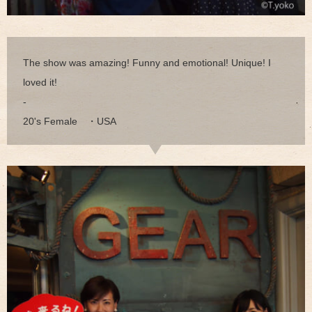
The show was amazing! Funny and emotional! Unique! I
loved it!
-
20's Female ・USA