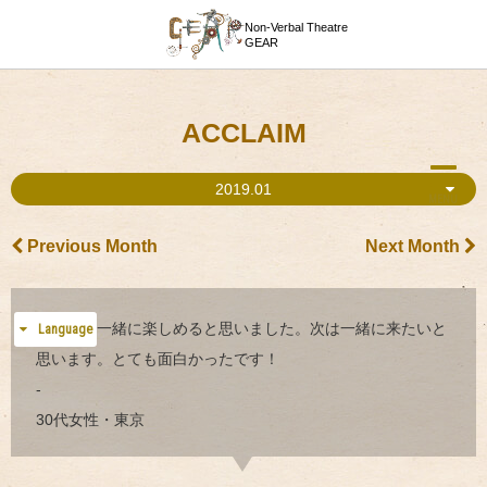
Non-Verbal Theatre
GEAR
ACCLAIM
2019.01
MENU
Previous Month
Next Month
子どもも一緒に楽しめると思いました。次は一緒に来たいと
Language
思います。とても面白かったです！
-
30代女性・東京