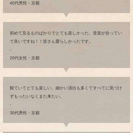
40代男性・京都
初めて見るものばかりでとても楽しかった。音楽が合ってい
て良いですね！！皆さん愛らしかったです。
-
20代女性・京都
観ていてとても楽しい。細かい演出も多くてすべてに気づけ
ずもったいなくまた来たい。
-
30代男性・京都