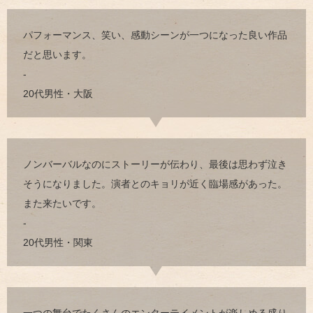
パフォーマンス、笑い、感動シーンが一つになった良い作品
だと思います。
-
20代男性・大阪
ノンバーバルなのにストーリーが伝わり、最後は思わず泣き
そうになりました。演者とのキョリが近く臨場感があった。
また来たいです。
-
20代男性・関東
一つの舞台でたくさんのエンターテイメントが楽しめる盛り