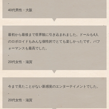
-
40代男性・大阪
最初から最後まで世界観に引き込まれました。ドールも4人
のロボロイドもみんな個性的でとても楽しかったです。パフ
ォーマンスも最高でした。
-
20代女性・滋賀
今まで見たことがない新感覚のエンターテイメントでした。
-
20代女性・滋賀