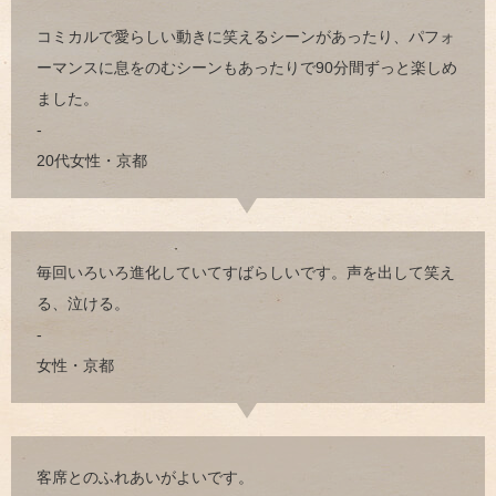
コミカルで愛らしい動きに笑えるシーンがあったり、パフォ
ーマンスに息をのむシーンもあったりで90分間ずっと楽しめ
ました。
-
20代女性・京都
毎回いろいろ進化していてすばらしいです。声を出して笑え
る、泣ける。
-
女性・京都
客席とのふれあいがよいです。