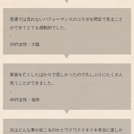
普通では見れないパフォーマンスのコラボを間近で見ること
ができてとても感動的でした。
-
20代女性・大阪
家族を亡くしたばかりで悲しかったので久しぶりにたくさん
笑うことができました。
-
40代女性・福井
次はどんな事が起こるのかとワクワクドキドキ本当に楽しか