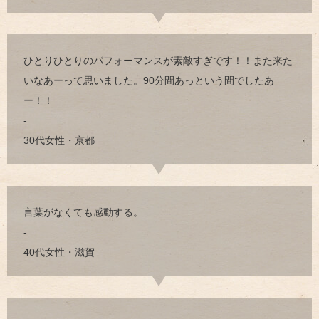
ひとりひとりのパフォーマンスが素敵すぎです！！また来た
いなあーって思いました。90分間あっという間でしたあ
ー！！
-
30代女性・京都
言葉がなくても感動する。
-
40代女性・滋賀