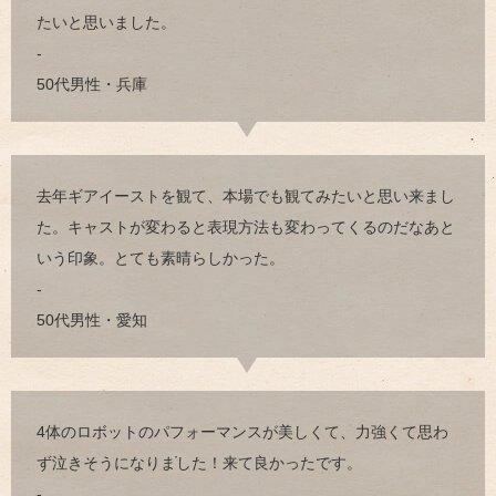
たいと思いました。
-
50代男性・兵庫
去年ギアイーストを観て、本場でも観てみたいと思い来まし
た。キャストが変わると表現方法も変わってくるのだなあと
いう印象。とても素晴らしかった。
-
50代男性・愛知
4体のロボットのパフォーマンスが美しくて、力強くて思わ
ず泣きそうになりました！来て良かったです。
-