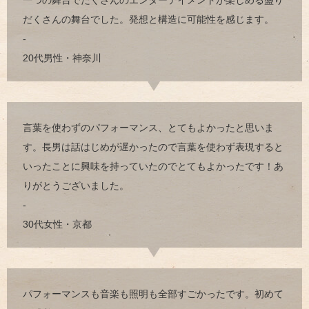
だくさんの舞台でした。発想と構造に可能性を感じます。
-
20代男性・神奈川
言葉を使わずのパフォーマンス、とてもよかったと思いま
す。長男は話はじめが遅かったので言葉を使わず表現すると
いったことに興味を持っていたのでとてもよかったです！あ
りがとうございました。
-
30代女性・京都
パフォーマンスも音楽も照明も全部すごかったです。初めて