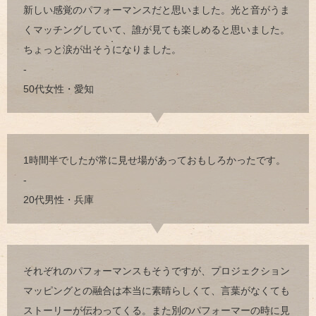
新しい感覚のパフォーマンスだと思いました。光と音がうま
くマッチングしていて、誰が見ても楽しめると思いました。
ちょっと涙が出そうになりました。
-
50代女性・愛知
1時間半でしたが常に見せ場があっておもしろかったです。
-
20代男性・兵庫
それぞれのパフォーマンスもそうですが、プロジェクション
マッピングとの融合は本当に素晴らしくて、言葉がなくても
ストーリーが伝わってくる。また別のパフォーマーの時に見