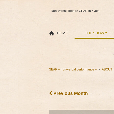
Non-Verbal Theatre GEAR in Kyoto
HOME
THE SHOW
GEAR – non-verbal performance –
ABOUT
Previous Month