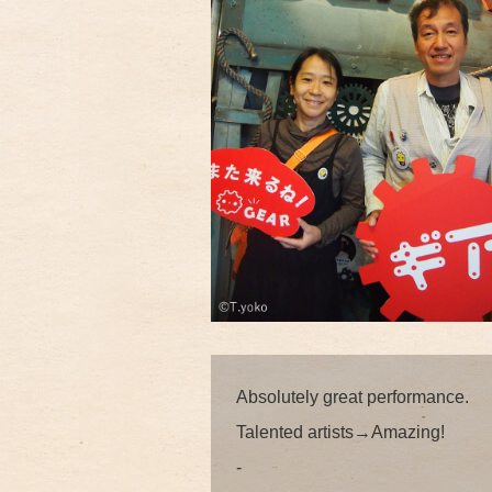
Absolutely great performance.
Talented artists→Amazing!
-