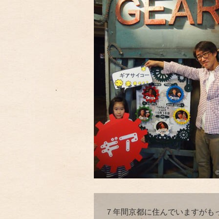
７年間京都に住んでいますがも