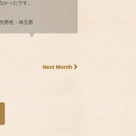
白かったです。
0代男性・埼玉県
Next Month