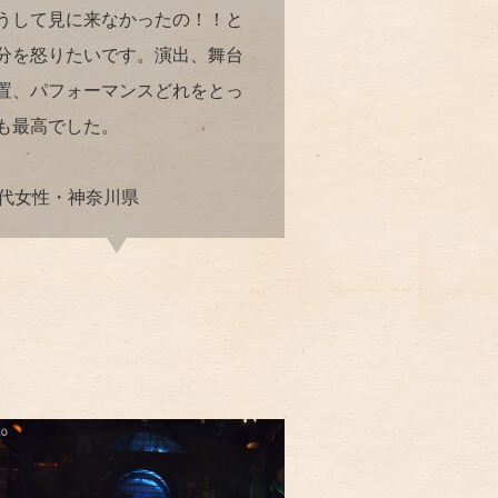
うして見に来なかったの！！と
分を怒りたいです。演出、舞台
置、パフォーマンスどれをとっ
も最高でした。
0代女性・神奈川県