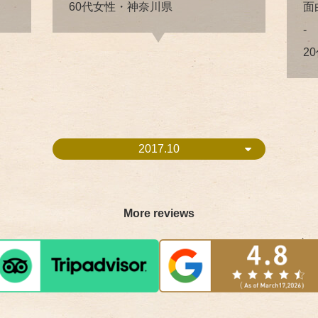
60代女性・神奈川県
面
-
2
2017.10
More reviews