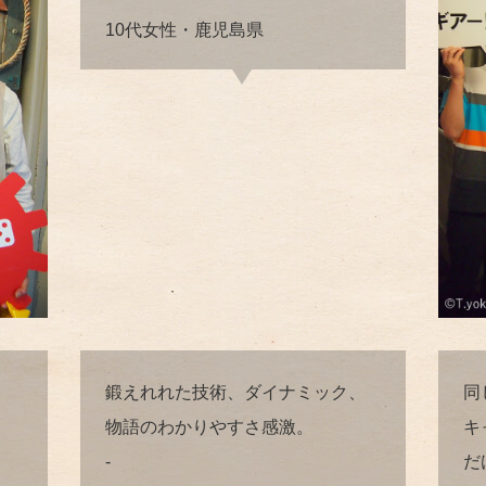
10代女性・鹿児島県
鍛えれれた技術、ダイナミック、
同
物語のわかりやすさ感激。
キ
-
だ