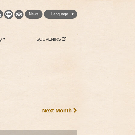
News
Language
繁體中文
简体中文
English
日本語
한국
Q
SOUVENIRS
Next Month