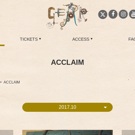
TICKETS
ACCESS
FA
ACCLAIM
ACCLAIM
2017.10