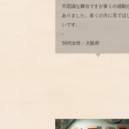
不思議な舞台ですが多くの感動
ありました。多くの方に見てほ
いです。
-
50代女性・大阪府