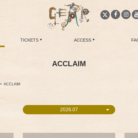
TICKETS
ACCESS
FA
ACCLAIM
ACCLAIM
2026.07