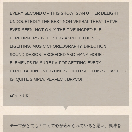
EVERY SECOND OF THIS SHOW IS AN UTTER DELIGHT-
UNDOUBTEDLY THE BEST NON-VERBAL THEATRE I'VE
EVER SEEN. NOT ONLY THE FIVE INCREDIBLE
PERFORMERS, BUT EVERY ASPECT THE SET,
LIGLITING, MUSIC CHOREOGRAPHY, DIRECTION,
SOUND DESIGN, EXCEEDED AND MANY MORE
ELEMENTS I'M SURE I'M FORGETTING EVERY
EXPECTATION. EVERYONE SHOULD SEE THIS SHOW. IT
IS, QUITE SIMPLY, PERFECT. BRAVO!
-
40’s ・UK
テーマがとても面白くて心が込められていると思い、興味を