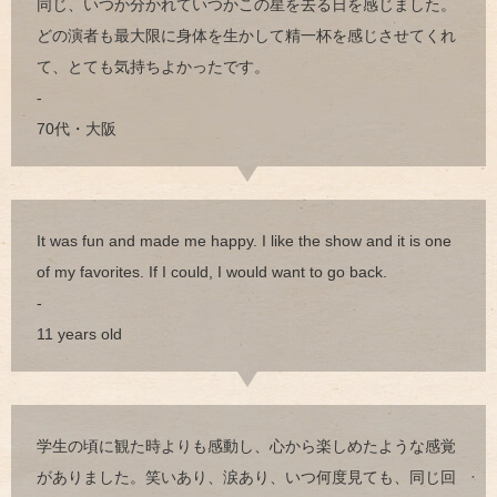
同じ、いつか分かれていつかこの星を去る日を感じました。
どの演者も最大限に身体を生かして精一杯を感じさせてくれ
て、とても気持ちよかったです。
-
70代・大阪
It was fun and made me happy. I like the show and it is one
of my favorites. If I could, I would want to go back.
-
11 years old
学生の頃に観た時よりも感動し、心から楽しめたような感覚
がありました。笑いあり、涙あり、いつ何度見ても、同じ回